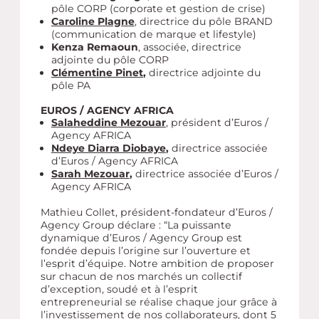
pôle CORP (corporate et gestion de crise)
Caroline Plagne
, directrice du pôle BRAND
(communication de marque et lifestyle)
Kenza Remaoun
, associée, directrice
adjointe du pôle CORP
Clémentine Pinet
,
directrice adjointe du
pôle PA
EUROS / AGENCY AFRICA
Salaheddine Mezouar
, président d’Euros /
Agency AFRICA
Ndeye Diarra Diobaye
,
directrice associée
d’Euros / Agency AFRICA
Sarah Mezouar
,
directrice associée d’Euros /
Agency AFRICA
Mathieu Collet, président-fondateur d’Euros /
Agency Group déclare :
“La puissante
dynamique d’Euros / Agency Group est
fondée depuis l’origine sur l’ouverture et
l’esprit d’équipe. Notre ambition de proposer
sur chacun de nos marchés un collectif
d’exception, soudé et à l’esprit
entrepreneurial se réalise chaque jour grâce à
l’investissement de nos collaborateurs, dont 5