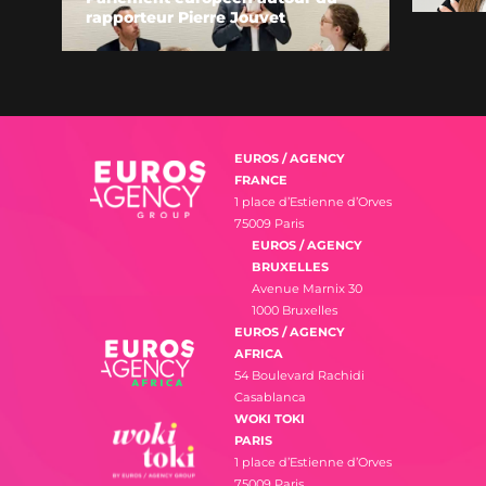
rapporteur Pierre Jouvet
EUROS / AGENCY
FRANCE
1 place d’Estienne d’Orves
75009 Paris
EUROS / AGENCY
BRUXELLES
Avenue Marnix 30
1000 Bruxelles
EUROS / AGENCY
AFRICA
54 Boulevard Rachidi
Casablanca
WOKI TOKI
PARIS
1 place d’Estienne d’Orves
75009 Paris