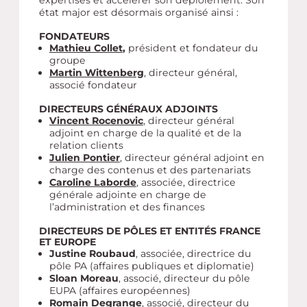
état major est désormais organisé ainsi :
FONDATEURS
Mathieu Collet
,
président et fondateur du
groupe
Martin Wittenberg
, directeur général,
associé fondateur
DIRECTEURS GÉNÉRAUX ADJOINTS
Vincent Rocenovic
, directeur général
adjoint en charge de la qualité et de la
relation clients
Julien Pontier
, directeur général adjoint en
charge des contenus et des partenariats
Caroline Laborde
, associée, directrice
générale adjointe en charge de
l’administration et des finances
DIRECTEURS DE PÔLES ET ENTITÉS FRANCE
ET EUROPE
Justine Roubaud
, associée, directrice du
pôle PA (affaires publiques et diplomatie)
Sloan Moreau
, associé, directeur du pôle
EUPA (affaires européennes)
Romain Degrange
, associé, directeur du