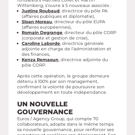
Wittenberg, s’ouvre à 5 nouveaux associés :
Justine Roubaud
, directrice du pôle PA
(affaires publiques et diplomatie),
Sloan Moreau
, directeur du pôle EUPA
(affaires européennes),
Romain Degrange
, directeur du pôle CORP
(corporate et gestion de crise),
Caroline Laborde
, directrice générale
adjointe en charge de l’administration et
des finances,
Kenza Remaoun
, directrice adjointe du
pôle CORP.
Après cette opération, le groupe demeure
détenu à 100% par son management,
confirmant la volonté de poursuivre son
développement en toute indépendance.
UN NOUVELLE
GOUVERNANCE
Euros / Agency Group, qui compte 70
collaborateurs, adopte dans le même temps
sa nouvelle gouvernance, pour renforcer ses
expertises et accélérer son déploiement. Son