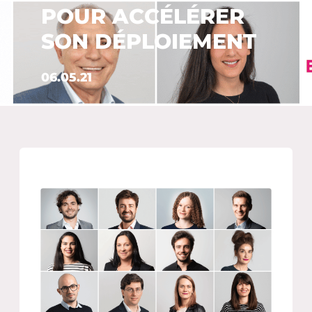
POUR ACCÉLÉRER
SON DÉPLOIEMENT
06.05.21