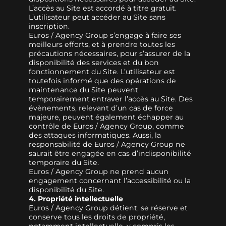
L’accès au Site est accordé à titre gratuit.
L’utilisateur peut accéder au Site sans
inscription.
Euros / Agency Group s’engage à faire ses
meilleurs efforts, et à prendre toutes les
précautions nécessaires, pour s’assurer de la
disponibilité des services et du bon
fonctionnement du Site. L’utilisateur est
toutefois informé que des opérations de
maintenance du Site peuvent
temporairement entraver l’accès au Site. Des
évènements, relevant d’un cas de force
majeure, peuvent également échapper au
contrôle de Euros / Agency Group, comme
des attaques informatiques. Aussi, la
responsabilité de Euros / Agency Group ne
saurait être engagée en cas d’indisponibilité
temporaire du Site.
Euros / Agency Group ne prend aucun
engagement concernant l’accessibilité ou la
disponibilité du Site.
4. Propriété intellectuelle
Euros / Agency Group détient, se réserve et
conserve tous les droits de propriété,
notamment intellectuelle, y compris les