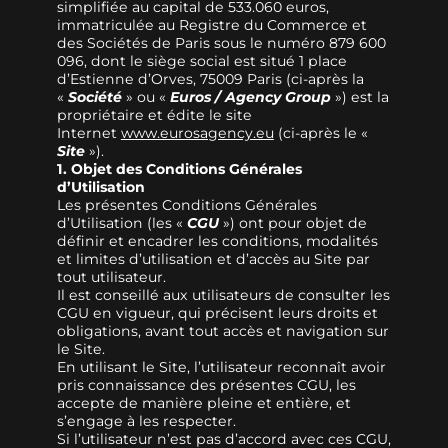
simplifiée au capital de 533.060 euros,
immatriculée au Registre du Commerce et
des Sociétés de Paris sous le numéro 879 600
096, dont le siège social est situé 1 place
d’Estienne d’Orves, 75009 Paris (ci-après la
«
Société
» ou «
Euros / Agency Group
») est la
propriétaire et édite le site
Internet
www.eurosagency.eu
(ci-après le «
Site
»).
1. Objet des Conditions Générales
d’Utilisation
Les présentes Conditions Générales
d’Utilisation (les «
CGU
») ont pour objet de
définir et encadrer les conditions, modalités
et limites d’utilisation et d’accès au Site par
tout utilisateur.
Il est conseillé aux utilisateurs de consulter les
CGU en vigueur, qui précisent leurs droits et
obligations, avant tout accès et navigation sur
le Site.
En utilisant le Site, l’utilisateur reconnaît avoir
pris connaissance des présentes CGU, les
accepte de manière pleine et entière, et
s’engage à les respecter.
Si l’utilisateur n’est pas d’accord avec ces CGU,