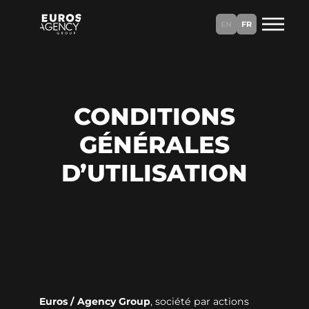
Aller
au
EN
FR
contenu
CONDITIONS
GÉNÉRALES
D’UTILISATION
Euros / Agency Group
, société par actions