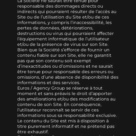
La Société ne saurait être tenue pour
responsable des dommages directs ou
indirects qui pourraient résulter de l’accès au
Site ou de l’utilisation du Site et/ou de ces
informations, y compris l’inaccessibilité, les
pertes de données, détériorations,
destructions ou virus qui pourraient affecter
l’équipement informatique de l’utilisateur
et/ou de la présence de virus sur son Site.
Bien que la Société s’efforce de fournir un
contenu fiable sur son Site, elle ne garantit
pas que son contenu soit exempt
d’inexactitudes ou d’omissions et ne saurait
être tenue pour responsable des erreurs ou
omissions, d’une absence de disponibilité des
informations et des services.
Euros / Agency Group se réserve à tout
moment et sans préavis le droit d’apporter
des améliorations et/ou des modifications au
contenu de son Site. En conséquence,
l’utilisateur reconnaît se servir de ces
informations sous sa responsabilité exclusive.
Le contenu du Site est mis à disposition à
titre purement informatif et ne prétend pas
être exhaustif.