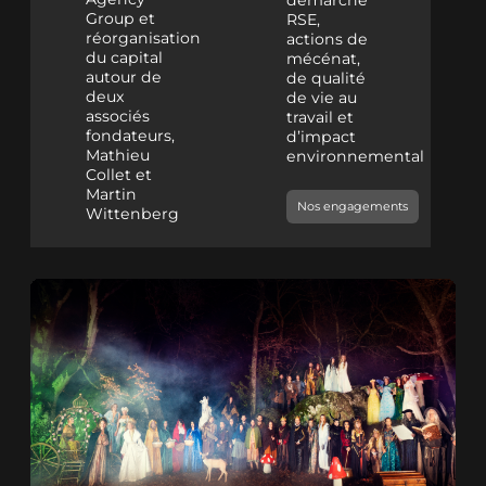
démarche
Group et
RSE,
réorganisation
actions de
du capital
mécénat,
autour de
de qualité
deux
de vie au
associés
travail et
fondateurs,
d’impact
Mathieu
environnemental
Collet et
Martin
Nos engagements
Wittenberg