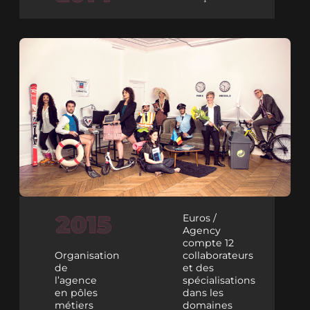
Euros /
Agency
compte 12
Organisation
collaborateurs
de
et des
l’agence
spécialisations
en pôles
dans les
métiers
domaines