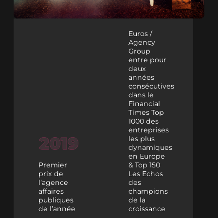
Euros /
Agency
Group
entre pour
deux
années
consécutives
dans le
Financial
Times Top
1000 des
entreprises
les plus
dynamiques
en Europe
Premier
& Top 150
prix de
Les Echos
l’agence
des
affaires
champions
publiques
de la
de l’année
croissance