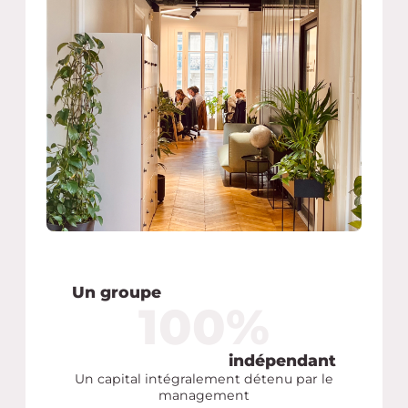
Un groupe
100
100
%
indépendant
Un capital intégralement détenu par le
management