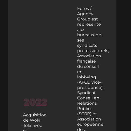
Euros /
Agency
Group est
représenté
aux
bureaux de
ses
syndicats
professionnels,
Association
française
du conseil
en
lobbying
(AFCL, vice-
présidence),
Syndicat
Conseil en
Relations
Publics
(SCRP) et
Acquisition
Association
de Woki
européenne
Toki avec
des
sa