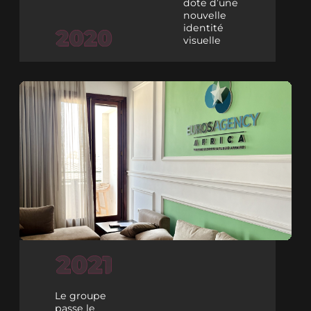
dote d’une
nouvelle
identité
visuelle
Le groupe
passe le