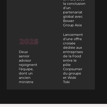
la conclusion
d’un
partenariat
global avec
Bower
Group Asia
Lancement
d’une offre
croisée
dédiée aux
Deux
entreprises
senior
de la Food
advisor
entre le
rejoignent
pôle
l’équipe,
Corpsumer
dont un
du groupe
ancien
et Woki
ministre
Toki