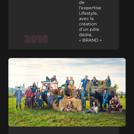
de
l’expertise
Lifestyle,
avec la
création
d’un pôle
dédié,
« BRAND »