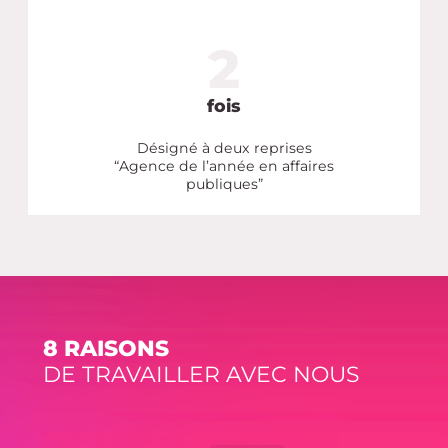
2
2
fois
Désigné à deux reprises
“Agence de l’année en affaires
publiques”
8 RAISONS
DE TRAVAILLER AVEC NOUS