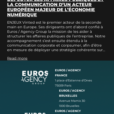
LA COMMUNICATION D’UN ACTEUR
EUROPÉEN MAJEUR DE L’ÉCONOMIE
NUMÉRIQUE
ENJEUX Vinted est le premier acteur de la seconde
main en Europe. Ses dirigeants ont d’abord confié à
Euros / Agency Group la mission de les aider à
structurer les affaires publiques de l’entreprise. Notre
accompagnement s’est ensuite étendu à la
communication corporate et corpsumer, afin d’être
en mesure de déployer une stratégie cohérente sur…
Read more
EUROS / AGENCY
FRANCE
1 place d’Estienne d’Orves
75009 Paris
EUROS / AGENCY
BRUXELLES
Avenue Marnix 30
1000 Bruxelles
EUROS / AGENCY