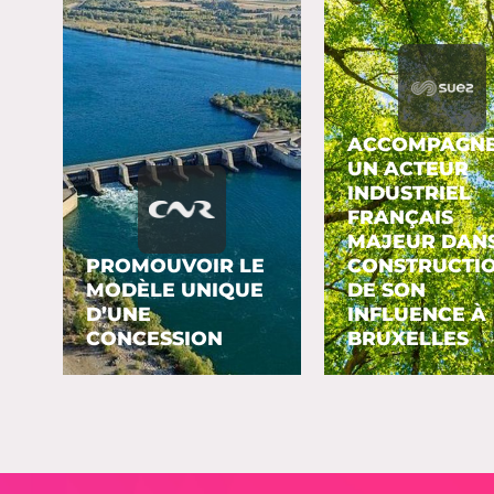
ACCOMPAGN
UN ACTEUR
INDUSTRIEL
FRANÇAIS
MAJEUR DANS
PROMOUVOIR LE
CONSTRUCTI
MODÈLE UNIQUE
DE SON
D’UNE
INFLUENCE À
CONCESSION
BRUXELLES